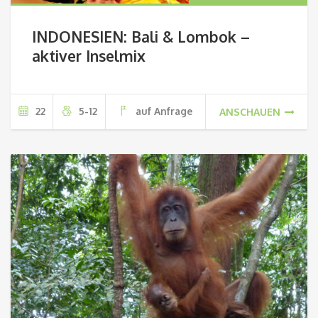
INDONESIEN: Bali & Lombok –
aktiver Inselmix
22
5-12
auf Anfrage
ANSCHAUEN