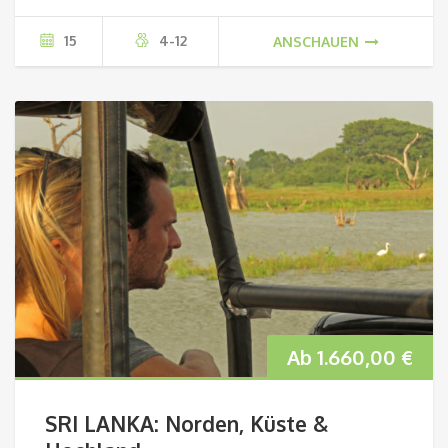
15
4-12
ANSCHAUEN
Ab
1.660,00
€
SRI LANKA: Norden, Küste &