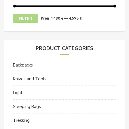
FILTER
Preis:
1.480 €
—
4.590 €
PRODUCT CATEGORIES
Backpacks
Knives and Tools
Lights
Sleeping Bags
Trekking