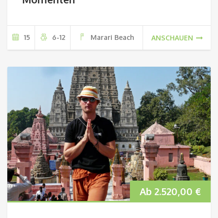
15
6-12
Marari Beach
ANSCHAUEN
Ab
2.520,00
€