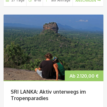
27 Tage
8-16
auf Anfrage
ANSCHAUEN
Ab
2.120,00
€
SRI LANKA: Aktiv unterwegs im
Tropenparadies