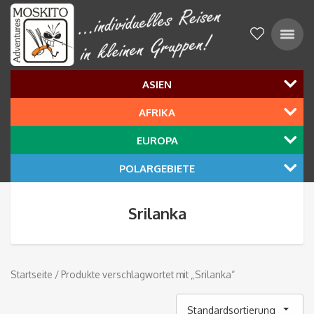
ASIEN
AFRIKA
EUROPA
POLARGEBIETE
Srilanka
Startseite
/ Produkte verschlagwortet mit „Srilanka“
Standardsortierung