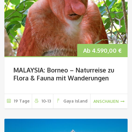
Ab
4.590,00
€
MALAYSIA: Borneo – Naturreise zu
Flora & Fauna mit Wanderungen
19 Tage
10-13
Gaya Island
ANSCHAUEN