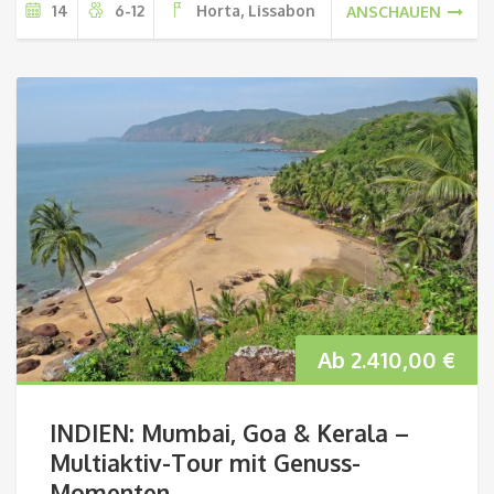
14
6-12
Horta, Lissabon
ANSCHAUEN
Ab
2.410,00
€
INDIEN: Mumbai, Goa & Kerala –
Multiaktiv-Tour mit Genuss-
Momenten