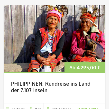
Ab
4.295,00
€
PHILIPPINEN: Rundreise ins Land
der 7.107 Inseln