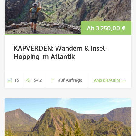
Ab
3.250,00
€
KAPVERDEN: Wandern & Insel-
Hopping im Atlantik
16
6-12
auf Anfrage
ANSCHAUEN