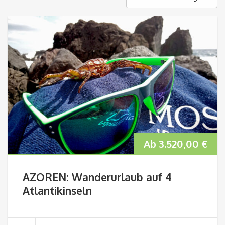
Ab
3.520,00
€
AZOREN: Wanderurlaub auf 4
Atlantikinseln