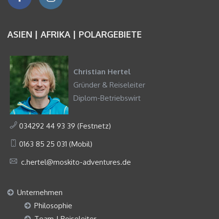
ASIEN | AFRIKA | POLARGEBIETE
Christian Hertel
Gründer & Reiseleiter
Diplom-Betriebswirt
034292 44 93 39 (Festnetz)
0163 85 25 031 (Mobil)
c.hertel@moskito-adventures.de
Unternehmen
Philosophie
Team | Reiseleiter